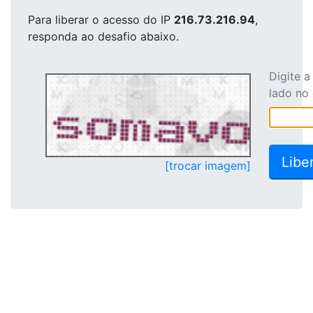
Para liberar o acesso
do IP
216.73.216.94
,
responda ao desafio abaixo.
Digite 
lado no
[trocar imagem]