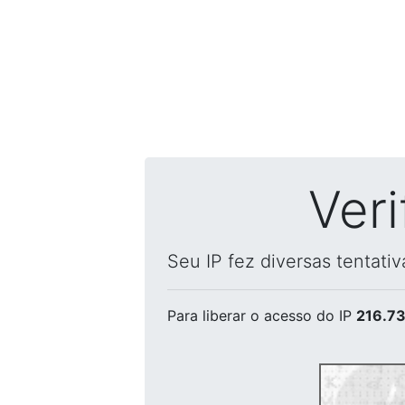
Ver
Seu IP fez diversas tentati
Para liberar o acesso
do IP
216.73