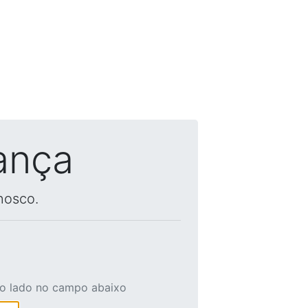
ança
nosco.
ao lado no campo abaixo