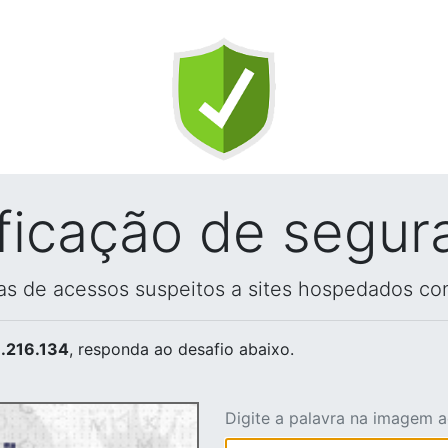
ificação de segur
vas de acessos suspeitos a sites hospedados co
.216.134
, responda ao desafio abaixo.
Digite a palavra na imagem 